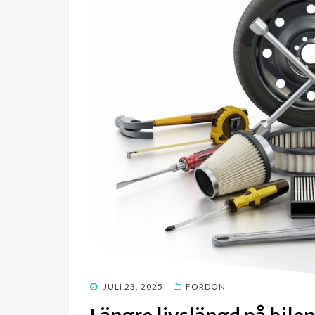
POSTED
JULI 23, 2025
FORDON
ON