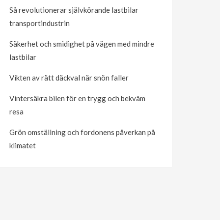
Så revolutionerar självkörande lastbilar
transportindustrin
Säkerhet och smidighet på vägen med mindre
lastbilar
Vikten av rätt däckval när snön faller
Vintersäkra bilen för en trygg och bekväm
resa
Grön omställning och fordonens påverkan på
klimatet