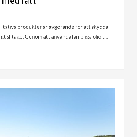
n med rätt
litativa produkter är avgörande för att skydda
gt slitage. Genom att använda lämpliga oljor,…