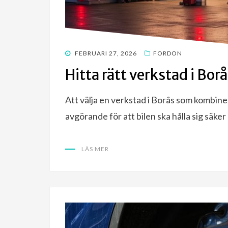
POSTED
FEBRUARI 27, 2026
FORDON
ON
Hitta rätt verkstad i Bor
Att välja en verkstad i Borås som kombin
avgörande för att bilen ska hålla sig säker
LÄS MER