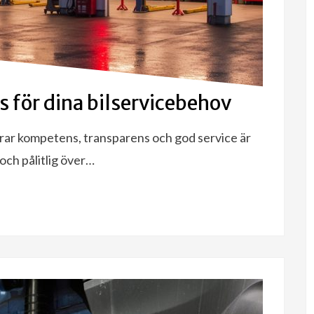
ås för dina bilservicebehov
erar kompetens, transparens och god service är
 och pålitlig över…