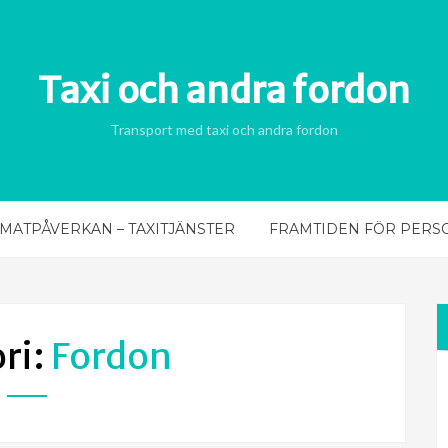
Taxi och andra fordon
Transport med taxi och andra fordon
IMATPÅVERKAN – TAXITJÄNSTER
FRAMTIDEN FÖR PERS
ri:
Fordon