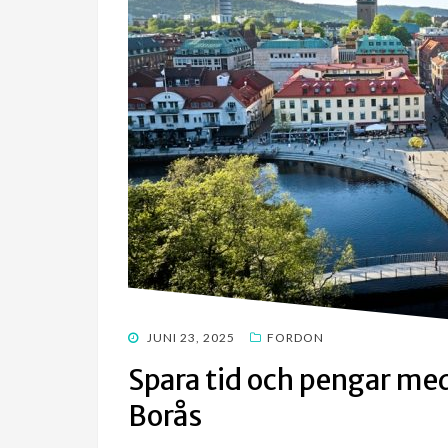
POSTED
JUNI 23, 2025
FORDON
ON
Spara tid och pengar med
Borås