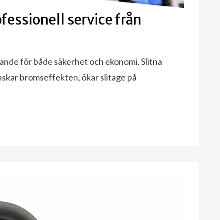
essionell service från
ande för både säkerhet och ekonomi. Slitna
kar bromseffekten, ökar slitage på