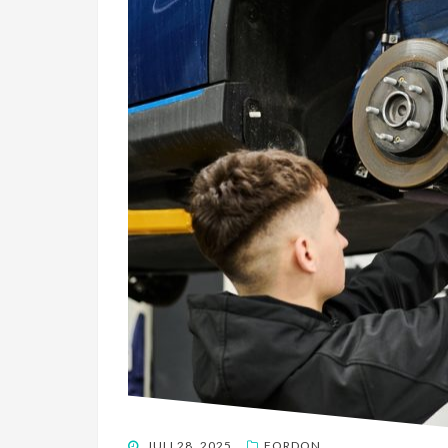
POSTED
JULI 28, 2025
FORDON