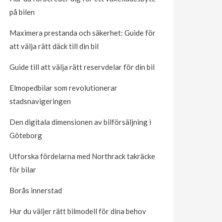
på bilen
Maximera prestanda och säkerhet: Guide för
att välja rätt däck till din bil
Guide till att välja rätt reservdelar för din bil
Elmopedbilar som revolutionerar
stadsnavigeringen
Den digitala dimensionen av bilförsäljning i
Göteborg
Utforska fördelarna med Northrack takräcke
för bilar
Borås innerstad
Hur du väljer rätt bilmodell för dina behov