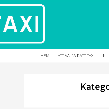
HEM
ATT VÄLJA RÄTT TAXI
KL
Katego