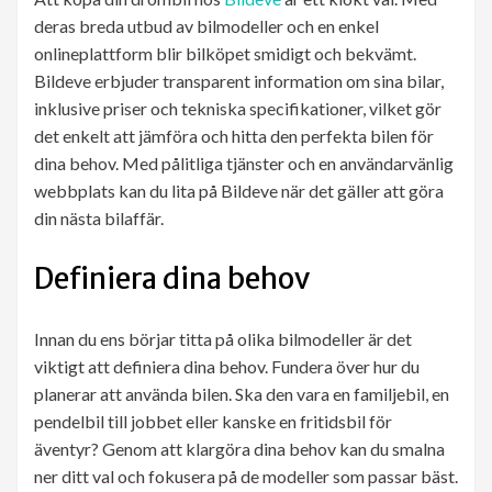
deras breda utbud av bilmodeller och en enkel
onlineplattform blir bilköpet smidigt och bekvämt.
Bildeve erbjuder transparent information om sina bilar,
inklusive priser och tekniska specifikationer, vilket gör
det enkelt att jämföra och hitta den perfekta bilen för
dina behov. Med pålitliga tjänster och en användarvänlig
webbplats kan du lita på Bildeve när det gäller att göra
din nästa bilaffär.
Definiera dina behov
Innan du ens börjar titta på olika bilmodeller är det
viktigt att definiera dina behov. Fundera över hur du
planerar att använda bilen. Ska den vara en familjebil, en
pendelbil till jobbet eller kanske en fritidsbil för
äventyr? Genom att klargöra dina behov kan du smalna
ner ditt val och fokusera på de modeller som passar bäst.