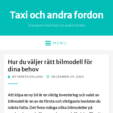
Taxi och andra fordon
Transport med taxi och andra fordon
MENU
Hur du väljer rätt bilmodell för
dina behov
POSTED
BY
MÄRTA EKLUND
DECEMBER 29, 2023
ON
Att köpa en ny bil är en viktig investering och valet av
bilmodell är en av de första och viktigaste besluten du
måste fatta. Det finns många olika bilmodeller på