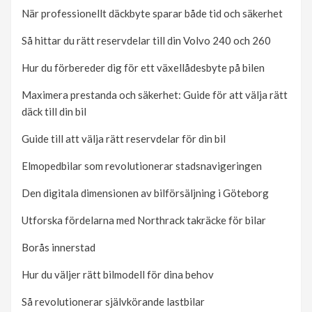
När professionellt däckbyte sparar både tid och säkerhet
Så hittar du rätt reservdelar till din Volvo 240 och 260
Hur du förbereder dig för ett växellådesbyte på bilen
Maximera prestanda och säkerhet: Guide för att välja rätt
däck till din bil
Guide till att välja rätt reservdelar för din bil
Elmopedbilar som revolutionerar stadsnavigeringen
Den digitala dimensionen av bilförsäljning i Göteborg
Utforska fördelarna med Northrack takräcke för bilar
Borås innerstad
Hur du väljer rätt bilmodell för dina behov
Så revolutionerar självkörande lastbilar