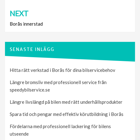
NEXT
Borås innerstad
SENASTE INLÄGG
Hitta rätt verkstad i Borås för dina bilservicebehov
Längre bromsliv med professionell service från
speedybilservice.se
Längre livslängd på bilen med rätt underhållsprodukter
Spara tid och pengar med effektiv körutbildning i Borås
Fördelarna med professionell lackering för bilens
utseende