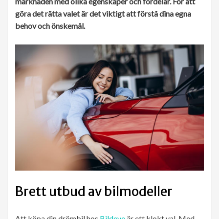
marknaden med olika egenskaper och fördelar. För att
göra det rätta valet är det viktigt att förstå dina egna
behov och önskemål.
Brett utbud av bilmodeller
Att köpa din drömbil hos
Bildeve
är ett klokt val. Med