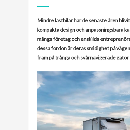
ON
Mindre lastbilar har de senaste åren blivit
kompakta design och anpassningsbara kapac
många företag och enskilda entreprenöre
dessa fordon är deras smidighet på vägen
fram på trånga och svårnavigerade gator d