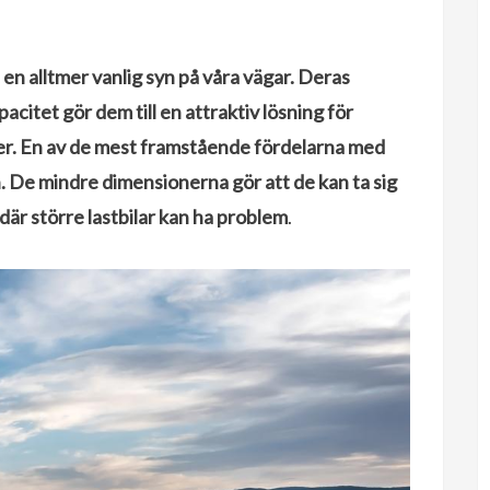
 en alltmer vanlig syn på våra vägar. Deras
itet gör dem till en attraktiv lösning för
r. En av de mest framstående fördelarna med
. De mindre dimensionerna gör att de kan ta sig
är större lastbilar kan ha problem
.