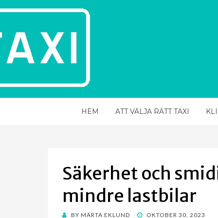
HEM
ATT VÄLJA RÄTT TAXI
KL
Säkerhet och smid
mindre lastbilar
POSTED
BY
MÄRTA EKLUND
OKTOBER 30, 2023