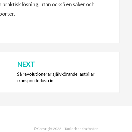
 praktisk lösning, utan också en säker och
porter.
NEXT
Så revolutionerar självkörande lastbilar
transportindustrin
© Copyright 2026 –
Taxi och andra fordon