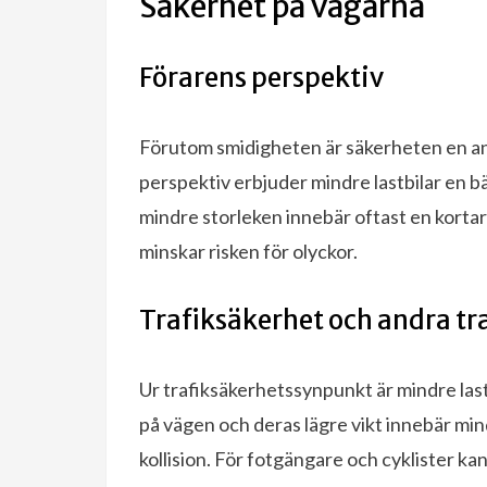
Säkerhet på vägarna
Förarens perspektiv
Förutom smidigheten är säkerheten en ann
perspektiv erbjuder mindre lastbilar en b
mindre storleken innebär oftast en kortar
minskar risken för olyckor.
Trafiksäkerhet och andra tr
Ur trafiksäkerhetssynpunkt är mindre last
på vägen och deras lägre vikt innebär mind
kollision. För fotgängare och cyklister ka