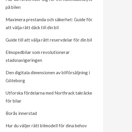
på bilen
Maximera prestanda och säkerhet: Guide för
att välja rätt däck till din bil
Guide till att välja rätt reservdelar för din bil
Elmopedbilar som revolutionerar
stadsnavigeringen
Den digitala dimensionen av bilförsäljning i
Göteborg
Utforska fördelarna med Northrack takräcke
för bilar
Borås innerstad
Hur du väljer rätt bilmodell för dina behov