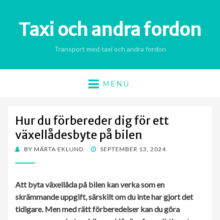
Taxi och andra fordon
Transport med taxi och andra fordon
MENU
Hur du förbereder dig för ett
växellådesbyte på bilen
POSTED
BY
MÄRTA EKLUND
SEPTEMBER 13, 2024
ON
Att byta växellåda på bilen kan verka som en
skrämmande uppgift, särskilt om du inte har gjort det
tidigare. Men med rätt förberedelser kan du göra