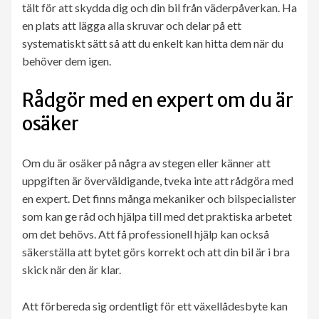
tält för att skydda dig och din bil från väderpåverkan. Ha
en plats att lägga alla skruvar och delar på ett
systematiskt sätt så att du enkelt kan hitta dem när du
behöver dem igen.
Rådgör med en expert om du är
osäker
Om du är osäker på några av stegen eller känner att
uppgiften är överväldigande, tveka inte att rådgöra med
en expert. Det finns många mekaniker och bilspecialister
som kan ge råd och hjälpa till med det praktiska arbetet
om det behövs. Att få professionell hjälp kan också
säkerställa att bytet görs korrekt och att din bil är i bra
skick när den är klar.
Att förbereda sig ordentligt för ett växellådesbyte kan