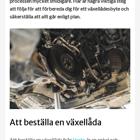
processen mycket smidigare. Här är några viktiga steg
att följa för att förbereda dig för ett växellådesbyte och
säkerställa att allt går enligt plan.
Att beställa en växellåda
Att beställa en växellåda från
Vorto
är en enkel och