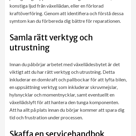
konstiga ljud från växellådan, eller en förlorad
kraftöverföring. Genom att identifiera och förstå dessa
symtom kan du förbereda dig bättre för reparationen.
Samla rätt verktyg och
utrustning
Innan du påbörjar arbetet med växellådesbytet är det
viktigt att du har rätt verktyg och utrustning. Detta
inkluderar en domkraft och pallbockar för att lyfta bilen,
en uppsättning verktyg som inkluderar skruvmejslar,
hylsnycklar och momentnycklar, samt eventuellt en
växellådslyft för att hantera den tunga komponenten.
Att ha allt på plats innan du börjar kommer att spara dig
tid och frustration under processen.
Skaffa en servicehandbok