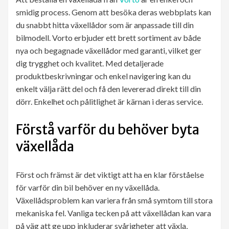
smidig process. Genom att besöka deras webbplats kan
du snabbt hitta växellådor som är anpassade till din
bilmodell. Vorto erbjuder ett brett sortiment av både
nya och begagnade växellådor med garanti, vilket ger
dig trygghet och kvalitet. Med detaljerade
produktbeskrivningar och enkel navigering kan du
enkelt välja rätt del och få den levererad direkt till din
dörr. Enkelhet och pålitlighet är kärnan i deras service.
Förstå varför du behöver byta
växellåda
Först och främst är det viktigt att ha en klar förståelse
för varför din bil behöver en ny växellåda.
Växellådsproblem kan variera från små symtom till stora
mekaniska fel. Vanliga tecken på att växellådan kan vara
på väg att ge upp inkluderar svårigheter att växla,