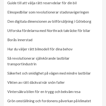
Guide till att välja rätt reservdelar för din bil
Elmopedbilar som revolutionerar stadsnavigeringen
Den digitala dimensionen av bilförsäljning i Göteborg
Utforska fördelarna med Northrack takräcke för bilar
Borås innerstad
Hur du väljer rätt bilmodell för dina behov
Så revolutionerar självkörande lastbilar
transportindustrin
Säkerhet och smidighet på vägen med mindre lastbilar
Vikten av rätt däckval när snön faller
Vintersäkra bilen för en trygg och bekväm resa
Grön omställning och fordonens påverkan på klimatet