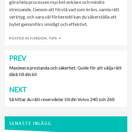
göra hela processen mycket enklare och mindre
stressande. Genom att förstå vad som krävs, samla rätt
verktyg, och vara väl förberedd kan du säkerställa att
bytet genomförs smidigt och effektivt.
POSTED IN
FORDON
,
TIPS
PREV
Inläggsnavigering
Maximera prestanda och säkerhet: Guide för att välja rätt
däck till din bil
NEXT
Så hittar du rätt reservdelar till din Volvo 240 och 260
SENASTE INLÄGG