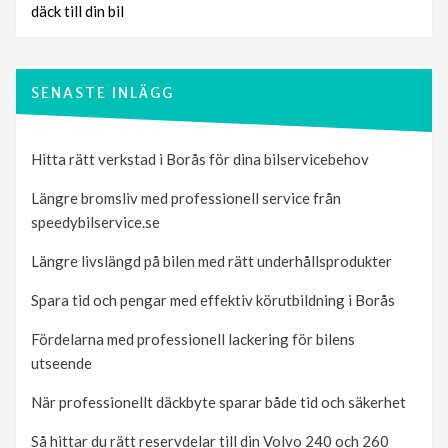
däck till din bil
SENASTE INLÄGG
Hitta rätt verkstad i Borås för dina bilservicebehov
Längre bromsliv med professionell service från
speedybilservice.se
Längre livslängd på bilen med rätt underhållsprodukter
Spara tid och pengar med effektiv körutbildning i Borås
Fördelarna med professionell lackering för bilens
utseende
När professionellt däckbyte sparar både tid och säkerhet
Så hittar du rätt reservdelar till din Volvo 240 och 260