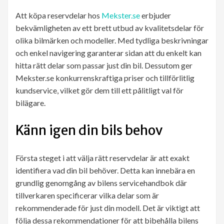
Att köpa reservdelar hos
Mekster.se
erbjuder
bekvämligheten av ett brett utbud av kvalitetsdelar för
olika bilmärken och modeller. Med tydliga beskrivningar
och enkel navigering garanterar sidan att du enkelt kan
hitta rätt delar som passar just din bil. Dessutom ger
Mekster.se konkurrenskraftiga priser och tillförlitlig
kundservice, vilket gör dem till ett pålitligt val för
bilägare.
Känn igen din bils behov
Första steget i att välja rätt reservdelar är att exakt
identifiera vad din bil behöver. Detta kan innebära en
grundlig genomgång av bilens servicehandbok där
tillverkaren specificerar vilka delar som är
rekommenderade för just din modell. Det är viktigt att
följa dessa rekommendationer för att bibehålla bilens