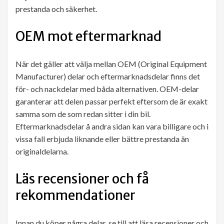
prestanda och säkerhet.
OEM mot eftermarknad
När det gäller att välja mellan OEM (Original Equipment
Manufacturer) delar och eftermarknadsdelar finns det
för- och nackdelar med båda alternativen. OEM-delar
garanterar att delen passar perfekt eftersom de är exakt
samma som de som redan sitter i din bil.
Eftermarknadsdelar å andra sidan kan vara billigare och i
vissa fall erbjuda liknande eller bättre prestanda än
originaldelarna.
Läs recensioner och få
rekommendationer
Innan du köper några delar, se till att läsa recensioner och