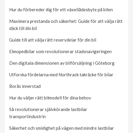
Hur du förbereder dig för ett växellådesbyte på bilen
Maximera prestanda och säkerhet: Guide för att välja rätt
däck till din bil
Guide till att välja rätt reservdelar för din bil
Elmopedbilar som revolutionerar stadsnavigeringen
Den digitala dimensionen av bilförsäljning i Göteborg
Utforska fördelarna med Northrack takräcke för bilar
Borås innerstad
Hur du väljer rätt bilmodell för dina behov
Så revolutionerar självkörande lastbilar
transportindustrin
Säkerhet och smidighet på vägen med mindre lastbilar