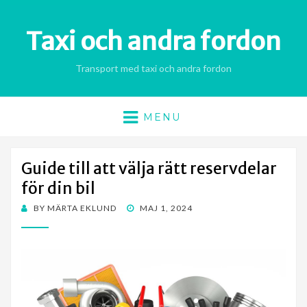
Taxi och andra fordon
Transport med taxi och andra fordon
MENU
Guide till att välja rätt reservdelar
för din bil
POSTED
BY
MÄRTA EKLUND
MAJ 1, 2024
ON